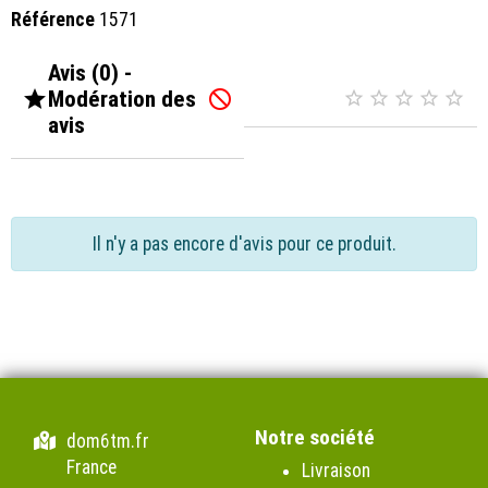
Référence
1571
Avis (0) -

Modération des






avis
Il n'y a pas encore d'avis pour ce produit.
Notre société
dom6tm.fr
France
Livraison