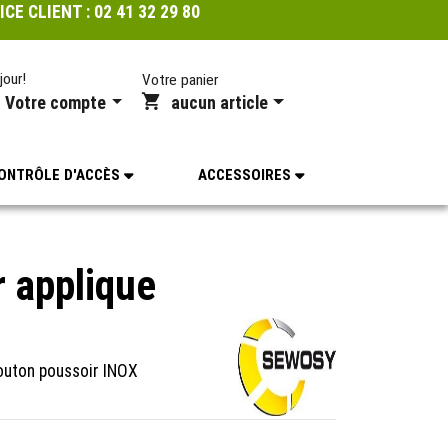
ICE CLIENT :
02 41 32 29 80
jour!
Votre panier
Votre compte
aucun article
ONTRÔLE D'ACCÈS
ACCESSOIRES
r applique
outon poussoir INOX