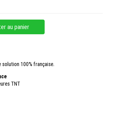
er au panier
e solution 100% française.
ance
eures TNT