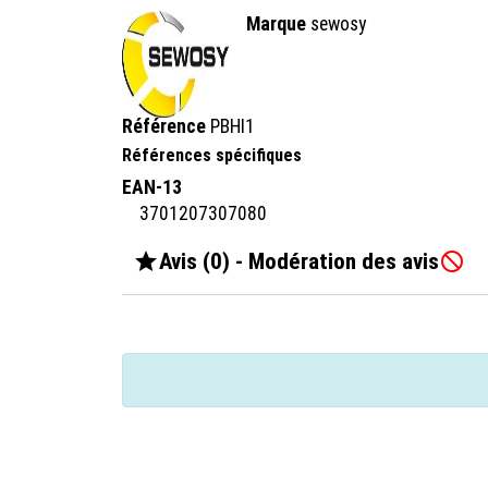
Marque
sewosy
Référence
PBHI1
Références spécifiques
EAN-13
3701207307080

Avis (0) - Modération des avis
