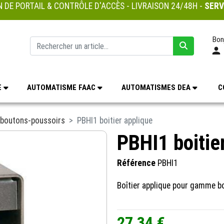
 DE PORTAIL & CONTRÔLE D'ACCÈS - LIVRAISON 24/48H -
SERV
Bon
E
AUTOMATISME FAAC
AUTOMATISMES DEA
C
t boutons-poussoirs
PBHI1 boitier applique
PBHI1 boitie
Référence
PBHI1
Boîtier applique pour gamme b
27,34 €