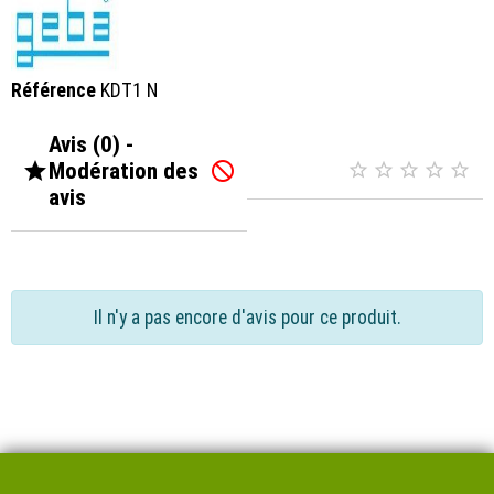
Référence
KDT1 N
Avis (0) -

Modération des






avis
Il n'y a pas encore d'avis pour ce produit.