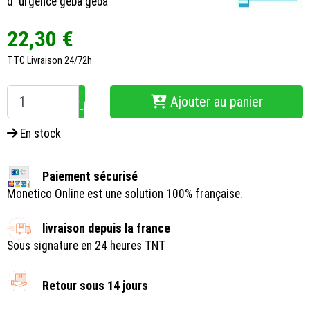
d' urgence geba geba
22,30 €
TTC
Livraison 24/72h
+
Ajouter au panier
−
En stock
Paiement sécurisé
Monetico Online est une solution 100% française.
livraison depuis la france
Sous signature en 24 heures TNT
Retour sous 14 jours