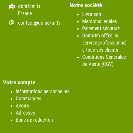
Notre société
dom6tm.fr
France
Livraison
Mentions légales
contact@dom6tm.fr
Paiement sécurisé
Dom6tm offre un
service professionnel
à tous ses clients
Conditions Générales
de Vente (CGV)
Votre compte
Informations personnelles
Commandes
Avoirs
Adresses
Bons de réduction