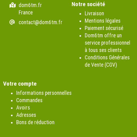
Notre société
dom6tm.fr
France
Livraison
Mentions légales
contact@dom6tm.fr
Paiement sécurisé
Dom6tm offre un
service professionnel
à tous ses clients
Conditions Générales
de Vente (CGV)
Votre compte
Informations personnelles
Commandes
Avoirs
Adresses
Bons de réduction