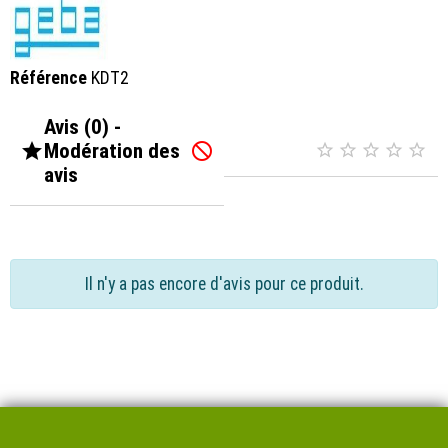
Référence
KDT2
Avis (0) -

Modération des






avis
Il n'y a pas encore d'avis pour ce produit.