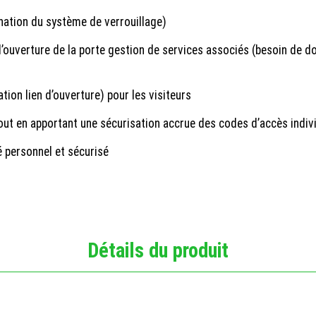
nation du système de verrouillage)
’ouverture de la porte gestion de services associés (besoin de do
tion lien d’ouverture) pour les visiteurs
tout en apportant une sécurisation accrue des codes d’accès individ
é personnel et sécurisé
Détails du produit