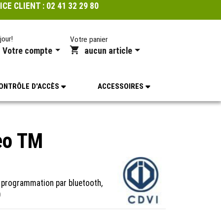
ICE CLIENT :
02 41 32 29 80
jour!
Votre panier
Votre compte
aucun article
ONTRÔLE D'ACCÈS
ACCESSOIRES
eo TM
e programmation par bluetooth,
0