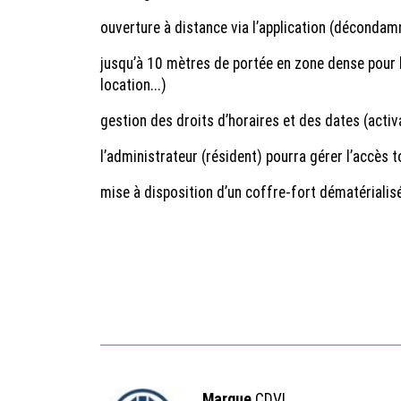
ouverture à distance via l’application (décondam
jusqu’à 10 mètres de portée en zone dense pour l
location...)
gestion des droits d’horaires et des dates (activa
l’administrateur (résident) pourra gérer l’accès 
mise à disposition d’un coffre-fort dématérialis
Marque
CDVI