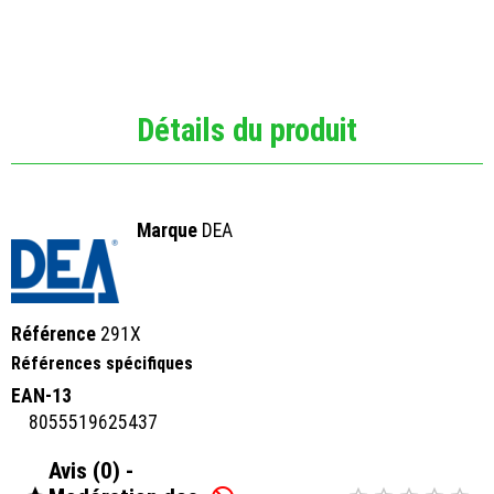
Détails du produit
Marque
DEA
Référence
291X
Références spécifiques
EAN-13
8055519625437
Avis (0) -