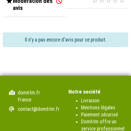

Modération des






avis
Il n'y a pas encore d'avis pour ce produit.
Notre société
dom6tm.fr
France
Livraison
Mentions légales
contact@dom6tm.fr
Paiement sécurisé
Dom6tm offre un
service professionnel