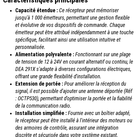
Caractéristiques principales
Capacité étendue :
Ce récepteur peut mémoriser
jusqu'à 1 000 émetteurs, permettant une gestion flexible
et évolutive de vos dispositifs de commande. Chaque
émetteur peut être attribué indépendamment à une touche
spécifique, facilitant ainsi une utilisation intuitive et
personnalisée.
Alimentation polyvalente :
Fonctionnant sur une plage
de tension de 12 à 24V en courant alternatif ou continu, le
DEA 291X s'adapte à diverses configurations électriques,
offrant une grande flexibilité d'installation.
Extension de portée :
Pour améliorer la réception du
signal, il est possible d'ajouter une antenne déportée (Réf
: OCTP530), permettant d'optimiser la portée et la fiabilité
de la communication radio.
Installation simplifiée :
Fournie avec un boîtier adapté,
le récepteur peut être installé à l'intérieur des moteurs ou
des armoires de contrôle, assurant une intégration
discrète et sécurisée dans votre système existant.