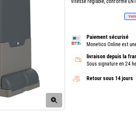
vitesse réglable, conforme EN
Vent
Paiement sécurisé
Monetico Online est un
livraison depuis la fr
Sous signature en 24 h
Retour sous 14 jours