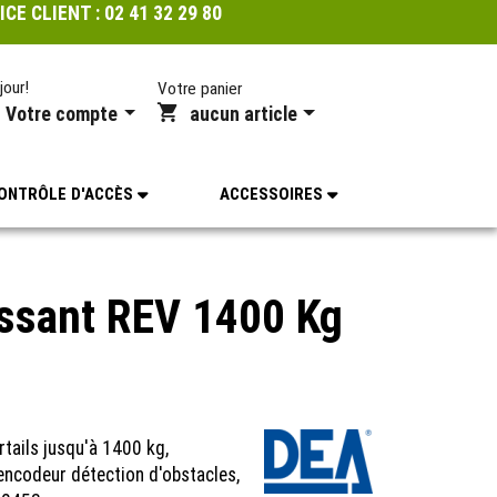
ICE CLIENT :
02 41 32 29 80
jour!
Votre panier
Votre compte
aucun article
ONTRÔLE D'ACCÈS
ACCESSOIRES
issant REV 1400 Kg
tails jusqu'à 1400 kg,
 encodeur détection d'obstacles,