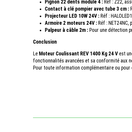
Pignon 22 dents module 4 :
Réf : Z22, as
Contact à clé pompier avec tube 3 cm :
R
Projecteur LED 10W 24V :
Réf : HALOLED10
Armoire 2 moteurs 24V :
Réf : NET24NC, p
Palpeur à câble 2m :
Pour une détection pr
Conclusion
Le
Moteur Coulissant REV 1400 Kg 24 V
est une
fonctionnalités avancées et sa conformité aux no
Pour toute information complémentaire ou pour c