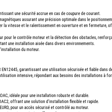
ntissant une sécurité accrue en cas de coupure de courant.
magnétiques assurant une précision optimale dans le positionneme
er la vitesse et le ralentissement en ouverture et en fermeture, 
r pour le contrôle moteur et la détection des obstacles, renforçant
nt une installation aisée dans divers environnements.
l'installation du moteur.
12445, garantissant une utilisation sécurisée et fiable dans d
tilisation intensive, répondant aux besoins des installations à fort
OAC, idéale pour une installation robuste et durable.
C2, offrant une solution d'installation flexible et rapide.
EURD, pour un accès sécurisé et contrôlé au moteur.