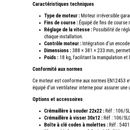
Caractéristiques techniques
Type de moteur :
Moteur irréversible gara
Fins de course :
Équipé de fins de course 
Réglage de la vitesse :
Possibilité de régl
chaque installation.
Contrôle moteur :
Intégration d'un encodeu
Dimensions :
388 × 381 × 233 mm, permetta
Poids :
18 kg, facilitant la manipulation et 
Conformité aux normes
Ce moteur est conforme aux normes EN12453 et EN
équipé d'un ventilateur interne pour assurer une u
Options et accessoires
Crémaillère à souder 22x22 :
Réf : 106/SL
Crémaillère à visser 30x12 :
Réf : 106/SLOA
Boîte à clé codes à molettes :
Réf : 5401