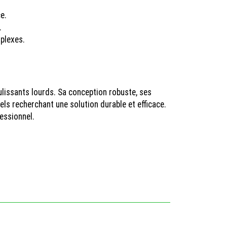
e.
.
plexes.
ulissants lourds. Sa conception robuste, ses
ls recherchant une solution durable et efficace.
essionnel.