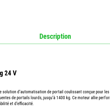
Description
g 24 V
e solution d'automatisation de portail coulissant conçue pour les
ntes de portails lourds, jusqu'à 1400 kg. Ce moteur allie perform
lité et d'efficacité.