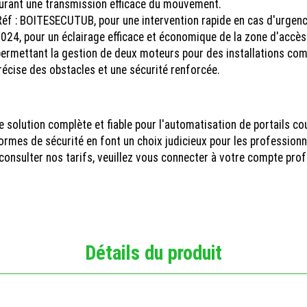
surant une transmission efficace du mouvement.
éf : BOITESECUTUB, pour une intervention rapide en cas d'urgenc
24, pour un éclairage efficace et économique de la zone d'accès
ermettant la gestion de deux moteurs pour des installations com
écise des obstacles et une sécurité renforcée.
 solution complète et fiable pour l'automatisation de portails co
rmes de sécurité en font un choix judicieux pour les professionne
onsulter nos tarifs, veuillez vous connecter à votre compte prof
Détails du produit