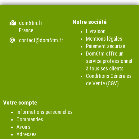
Notre société
dom6tm.fr
France
Livraison
Mentions légales
contact@dom6tm.fr
Paiement sécurisé
Dom6tm offre un
service professionnel
à tous ses clients
Conditions Générales
de Vente (CGV)
Votre compte
Informations personnelles
Commandes
Avoirs
Adresses