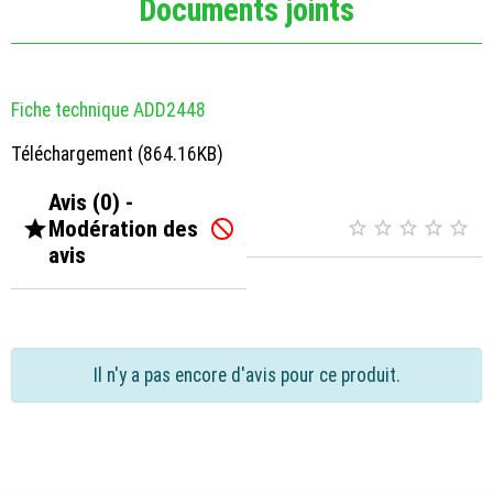
Documents joints
Fiche technique ADD2448
Téléchargement (864.16KB)
Avis (0) -

Modération des






avis
Il n'y a pas encore d'avis pour ce produit.