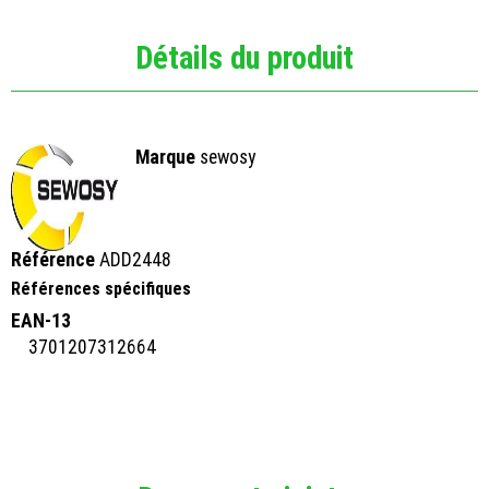
Détails du produit
Marque
sewosy
Référence
ADD2448
Références spécifiques
EAN-13
3701207312664