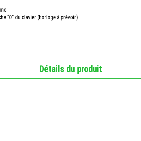
rme
e “0” du clavier (horloge à prévoir)
Détails du produit