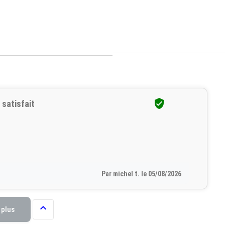

 satisfait
Par michel t. le 05/08/2026

 plus