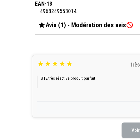
EAN-13
4968249553014

Avis (1) - Modération des avis






très
STE très réactive produit parfait
Voir