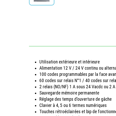
Utilisation extérieure et intérieure
Alimentation 12 V / 24 V continu ou alterna
100 codes programmables par la face ava
60 codes sur relais N°1 / 40 codes sur rel
2 relais (NO/NF) 1 A sous 24 Vacdc ou 2 
Sauvegarde mémoire permanente
Réglage des temps d’ouverture de gâche
Clavier à 4, 5 ou 6 termes numériques
Touches rétroéclairées et bip de fonction