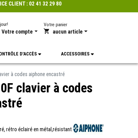
ICE CLIENT :
02 41 32 29 80
jour!
Votre panier
Votre compte
aucun article
ONTRÔLE D'ACCÈS
ACCESSOIRES
vier à codes aiphone encastré
F clavier à codes
astré
é, rétro éclairé en métal,résistant