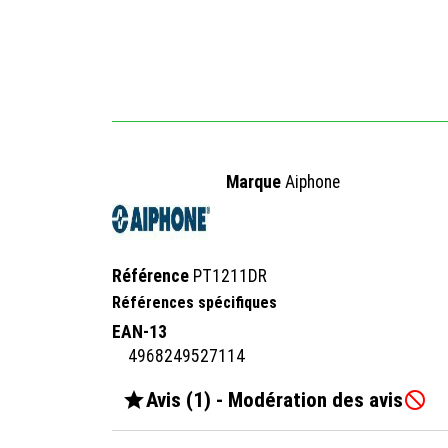
Marque
Aiphone
Référence
PT1211DR
Références spécifiques
EAN-13
4968249527114

Avis (1) - Modération des avis
