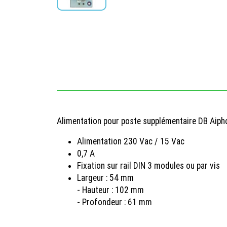
Alimentation pour poste supplémentaire DB Aip
Alimentation 230 Vac / 15 Vac
0,7 A
Fixation sur rail DIN 3 modules ou par vis
Largeur : 54 mm
- Hauteur : 102 mm
- Profondeur : 61 mm