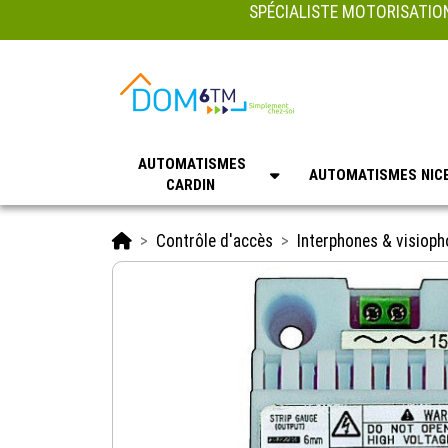
SPÉCIALISTE MOTORISATION
AUTOMATISMES
AUTOMATISMES NIC
CARDIN
Accueil
Contrôle d'accès
Interphones & visiop