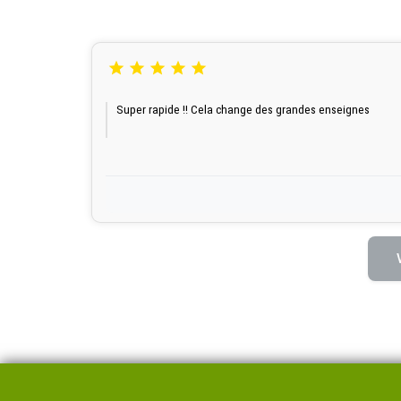





Super rapide !! Cela change des grandes enseignes