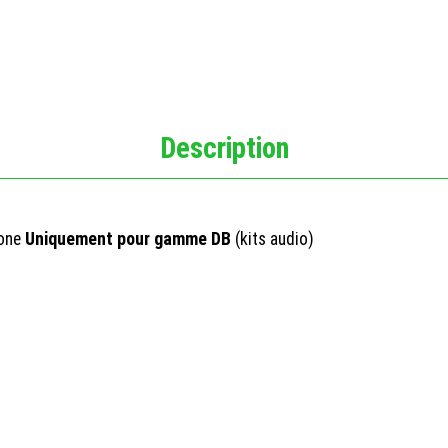
Description
hone
Uniquement pour gamme DB
(kits audio)