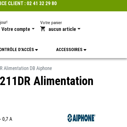
ICE CLIENT :
02 41 32 29 80
jour!
Votre panier
Votre compte
aucun article
ONTRÔLE D'ACCÈS
ACCESSOIRES
 Alimentation DB Aiphone
211DR Alimentation
- 0,7 A