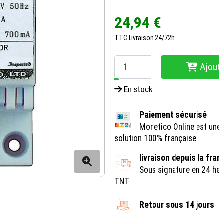
24,94 €
TTC
Livraison 24/72h
Ajout
−
+
En stock
Paiement sécurisé
Monetico Online est un
solution 100% française.
livraison depuis la fr
Sous signature en 24 h
TNT
Retour sous 14 jours