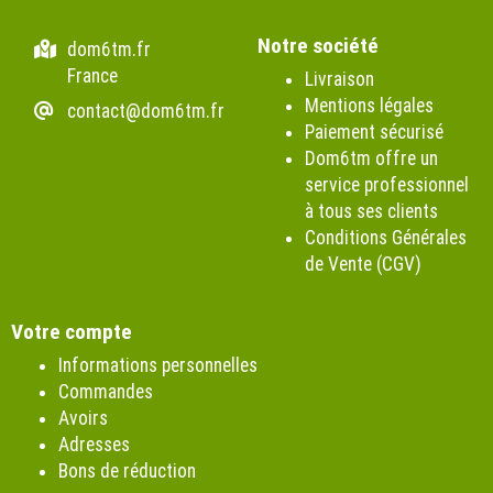
Notre société
dom6tm.fr
France
Livraison
Mentions légales
contact@dom6tm.fr
Paiement sécurisé
Dom6tm offre un
service professionnel
à tous ses clients
Conditions Générales
de Vente (CGV)
Votre compte
Informations personnelles
Commandes
Avoirs
Adresses
Bons de réduction