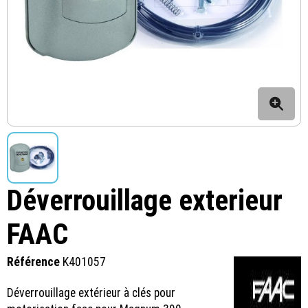
Déverrouillage exterieur
FAAC
Référence
K401057
Déverrouillage extérieur à clés pour