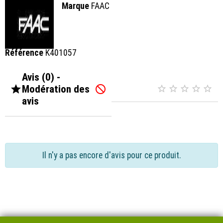
Marque
FAAC
Référence
K401057
Avis (0) -

Modération des






avis
Il n'y a pas encore d'avis pour ce produit.