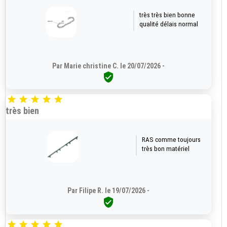
très très bien bonne
qualité délais normal
Par Marie christine C. le 20/07/2026 -






très bien
RAS comme toujours
très bon matériel
Par Filipe R. le 19/07/2026 -





