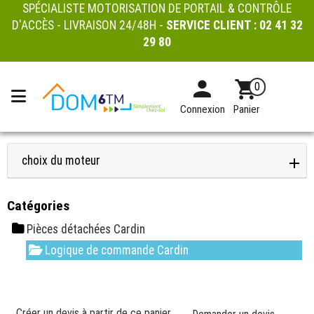
SPÉCIALISTE MOTORISATION DE PORTAIL & CONTRÔLE
D'ACCÈS - LIVRAISON 24/48H -
SERVICE CLIENT :
02 41 32
29 80
0
Connexion
Panier
choix du moteur
Catégories
Pièces détachées Cardin
Logique de commande Cardin
Créer un devis à partir de ce panier