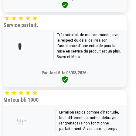






Service parfait.
Très satisfait de ma commande, avec
le respect du délai de livraison .
L'assistance d' une entraide pour la
mise en service du produit est un plus.
Bravo et Merci.
Par Joel V. le 05/08/2026 -






Moteur bli 1000
Livraison rapide comme d’habitude,
bruit différent du moteur débrayer
(engrenage) sinon fonctionne
parfaitement. À voir dans le temps.