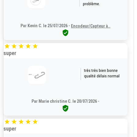
problème.
Par Kevin C. le 25/07/2026 -
Encodeur/Capteur à..






super
très très bien bonne
qualité délais normal
Par Marie christine C. le 20/07/2026 -






super