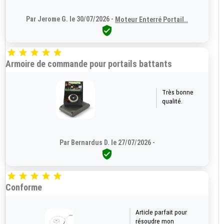
Par Jerome G. le 30/07/2026 -
Moteur Enterré Portail..






Armoire de commande pour portails battants
Très bonne
qualité.
Par Bernardus D. le 27/07/2026 -






Conforme
Article parfait pour
résoudre mon