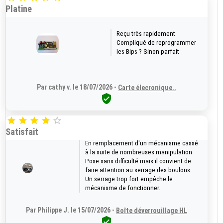
Platine
Reçu très rapidement
Compliqué de reprogrammer
les Bips ? Sinon parfait
Par cathy v. le 18/07/2026 -
Carte élecronique..






Satisfait
En remplacement d'un mécanisme cassé
à la suite de nombreuses manipulation
Pose sans difficulté mais il convient de
faire attention au serrage des boulons.
Un serrage trop fort empêche le
mécanisme de fonctionner.
Par Philippe J. le 15/07/2026 -
Boîte déverrouillage HL
