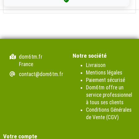
Notre société
dom6tm.fr
France
Livraison
Mentions légales
contact@dom6tm.fr
Paiement sécurisé
Dom6tm offre un
service professionnel
à tous ses clients
Conditions Générales
de Vente (CGV)
Votre compte