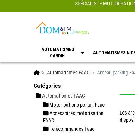
SPÉCIALISTE MOTORISATION
AUTOMATISMES
AUTOMATISMES NIC
CARDIN
Accueil
Automatismes FAAC
Arceau parking Fa
Catégories
Automatismes FAAC
Motorisations portail Faac
Les arc
Accessoires motorisation
disposi
FAAC
Télécommandes Faac