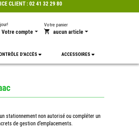
ICE CLIENT :
02 41 32 29 80
jour!
Votre panier
Votre compte
aucun article
ONTRÔLE D'ACCÈS
ACCESSOIRES
aac
r un stationnement non autorisé ou compléter un
oncrets de gestion d’emplacements.