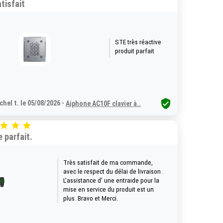
tisfait
STE très réactive
produit parfait

chel t. le 05/08/2026 -
Aiphone AC10F clavier à..



e parfait.
Très satisfait de ma commande,
avec le respect du délai de livraison .
L'assistance d' une entraide pour la
mise en service du produit est un
plus. Bravo et Merci.