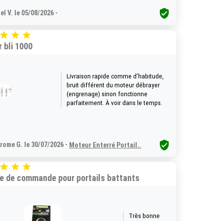

el V. le 05/08/2026 -



 bli 1000
Livraison rapide comme d’habitude,
bruit différent du moteur débrayer
(engrenage) sinon fonctionne
parfaitement. À voir dans le temps.

rome G. le 30/07/2026 -
Moteur Enterré Portail..



e de commande pour portails battants
Très bonne