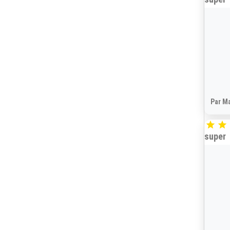
Par Ma


super