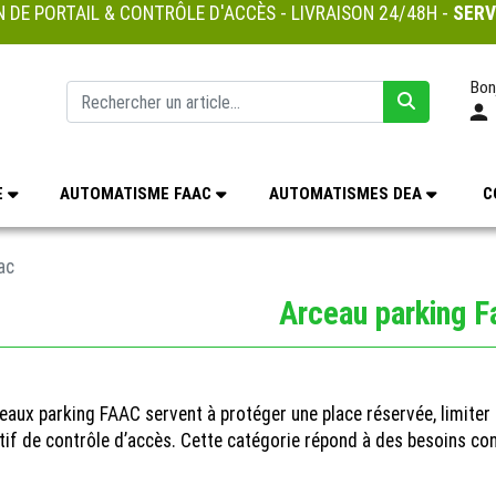
 DE PORTAIL & CONTRÔLE D'ACCÈS - LIVRAISON 24/48H -
SERV
Bon
E
AUTOMATISME FAAC
AUTOMATISMES DEA
C
ac
Arceau parking F
eaux parking FAAC servent à protéger une place réservée, limite
tif de contrôle d’accès. Cette catégorie répond à des besoins c