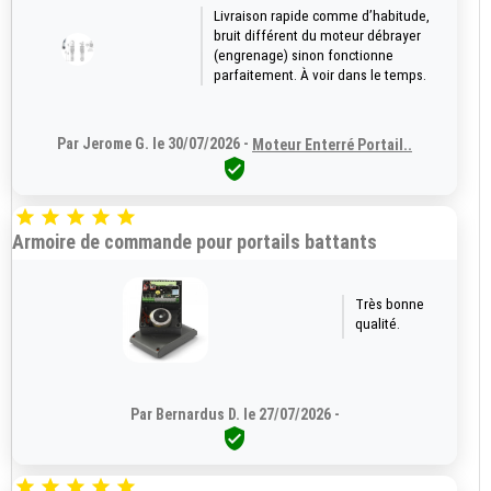
Livraison rapide comme d’habitude,
bruit différent du moteur débrayer
(engrenage) sinon fonctionne
parfaitement. À voir dans le temps.
Par Jerome G. le 30/07/2026 -
Moteur Enterré Portail..






Armoire de commande pour portails battants
Très bonne
qualité.
Par Bernardus D. le 27/07/2026 -





