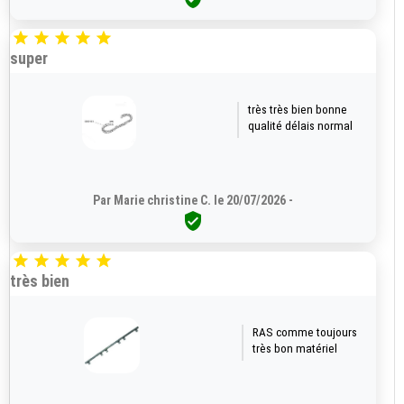





super
très très bien bonne
qualité délais normal
Par Marie christine C. le 20/07/2026 -






très bien
RAS comme toujours
très bon matériel