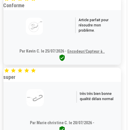
Conforme
Article parfait pour
résoudre mon
problème.
Par Kevin C. le 25/07/2026 -
Encodeur/Capteur à..






super
très très bien bonne
qualité délais normal
Par Marie christine C. le 20/07/2026 -
