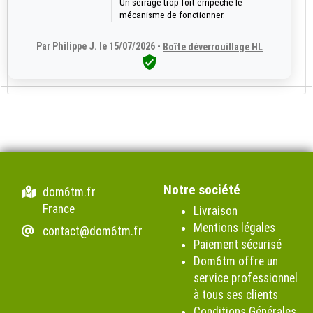
Un serrage trop fort empêche le
mécanisme de fonctionner.
Par Philippe J. le 15/07/2026 -
Boîte déverrouillage HL

Notre société
dom6tm.fr
France
Livraison
Mentions légales
contact@dom6tm.fr
Paiement sécurisé
Dom6tm offre un
service professionnel
à tous ses clients
Conditions Générales