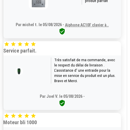
produit parfait
Par michel t. le 05/08/2026 -
Aiphone AC10F clavier à..






Service parfait.
Très satisfait de ma commande, avec
le respect du délai de livraison .
L'assistance d' une entraide pour la
mise en service du produit est un plus.
Bravo et Merci.
Par Joel V. le 05/08/2026 -






Moteur bli 1000