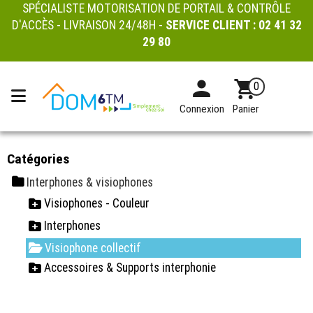
SPÉCIALISTE MOTORISATION DE PORTAIL & CONTRÔLE
D'ACCÈS - LIVRAISON 24/48H -
SERVICE CLIENT :
02 41 32
29 80
0
Connexion
Panier
Catégories
Interphones & visiophones
Visiophones - Couleur
Interphones
Visiophone collectif
Accessoires & Supports interphonie